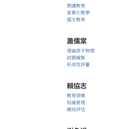
閱讀教育
差異化教學
國文教育
蕭儒棠
理論原子物理
試題編製
形成性評量
賴協志
教育領導
知識管理
績效評估