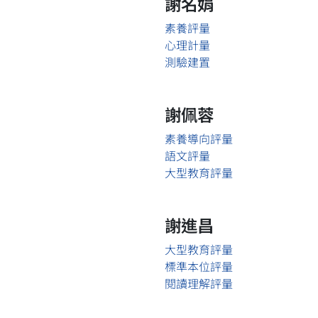
謝名娟
素養評量
心理計量
測驗建置
謝佩蓉
素養導向評量
語文評量
大型教育評量
謝進昌
大型教育評量
標準本位評量
閱讀理解評量