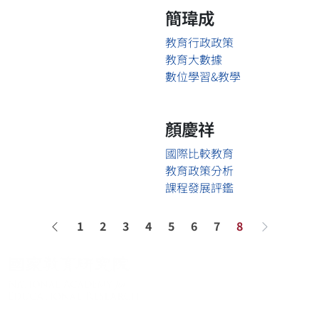
簡瑋成
教育行政政策
教育大數據
數位學習&教學
顏慶祥
國際比較教育
教育政策分析
課程發展評鑑
1
2
3
4
5
6
7
8
上一頁
下一頁