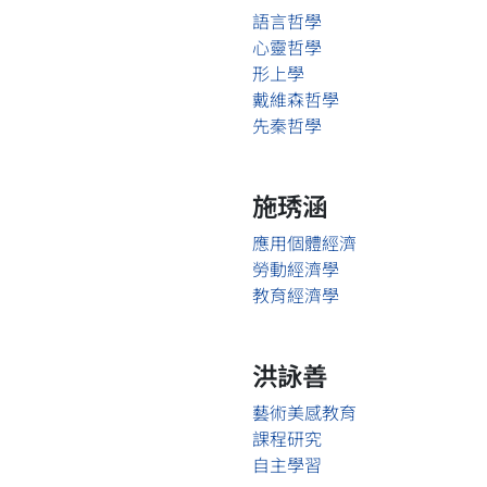
語言哲學
心靈哲學
形上學
戴維森哲學
先秦哲學
施琇涵
應用個體經濟
勞動經濟學
教育經濟學
洪詠善
藝術美感教育
課程研究
自主學習