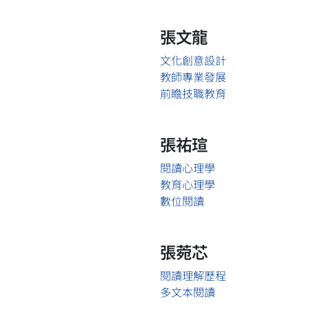
張文龍
文化創意設計
教師專業發展
前瞻技職教育
張祐瑄
閱讀心理學
教育心理學
數位閱讀
張菀芯
閱讀理解歷程
多文本閱讀