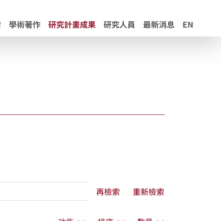
索
學術著作
研究計畫成果
研究人員
最新消息
EN
再檢索
重新檢索