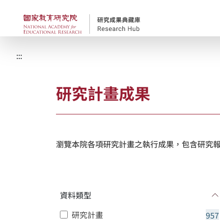
跳到主要內容
國家教育研究院-研究
:::
研究計畫成果
瀏覽本院各項研究計畫之執行成果，包含研究
資料類型
研究計畫
957