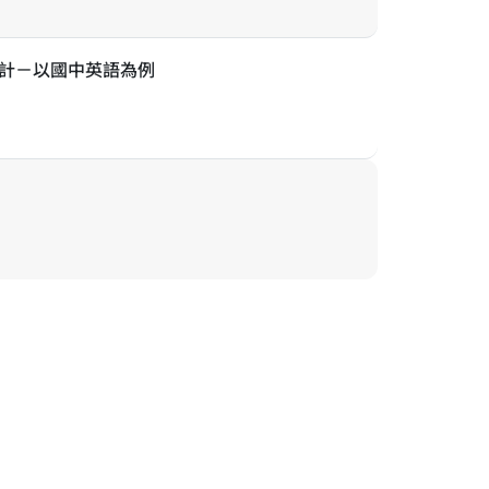
設計－以國中英語為例