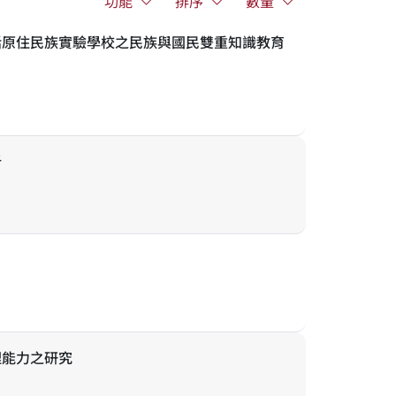
功能
排序
數量
話原住民族實驗學校之民族與國民雙重知識教育
析
理能力之研究