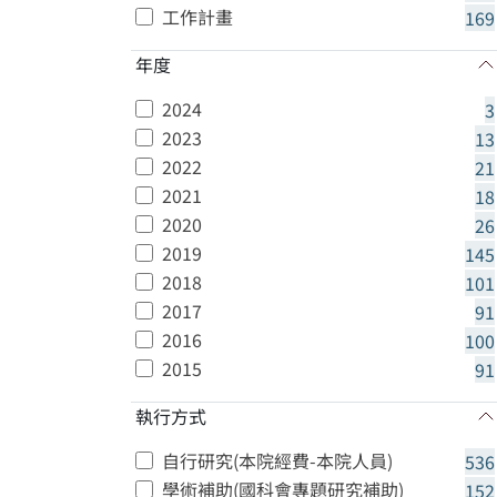
工作計畫
169
年度
2024
3
2023
13
2022
21
2021
18
2020
26
2019
145
2018
101
2017
91
2016
100
2015
91
執行方式
自行研究(本院經費-本院人員)
536
學術補助(國科會專題研究補助)
152