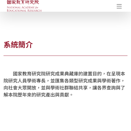
國家教育研究院-研究成果典藏庫
開
系統簡介
國家教育研究院研究成果典藏庫的建置目的，在呈現本
院研究人員學術專長，並匯集各類型研究成果與學術著作，
向社會大眾開放，並與學術社群聯結共享，讓各界查詢與了
解本院歷年來的研究產出與貢獻。