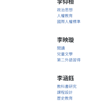
李仰桓
政治思想
人權教育
國際人權標準
李映璇
閱讀
兒童文學
第二外語習得
李涵鈺
教科書研究
課程設計
歷史教育