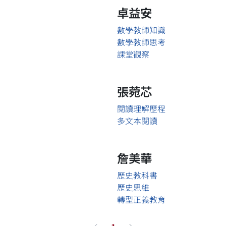
卓益安
數學教師知識
數學教師思考
課堂觀察
張菀芯
閱讀理解歷程
多文本閱讀
詹美華
歷史教科書
歷史思維
轉型正義教育