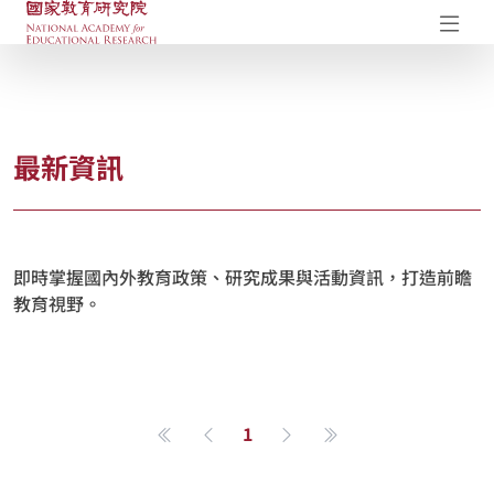
國家教育研究院-研究成果典藏庫
開
最新資訊
即時掌握國內外教育政策、研究成果與活動資訊，打造前瞻
教育視野。
1
第一頁
上一頁
下一頁
最後一頁