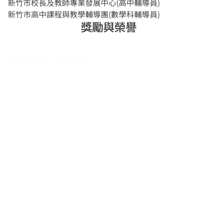
新竹市校長及教師專業發展中心(高中輔導員)
新竹市高中課程與教學輔導團(數學科輔導員)
獎勵與榮譽
關於系統
系統簡介
最新消息
學術資源
進階檢索