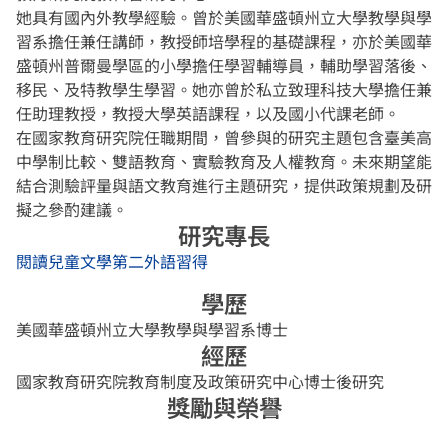
她具有國內外教學經驗。曾於美國華盛頓州立大學教學與學
習系擔任兼任講師，教授師培學程的基礎課程，亦於美國華
盛頓州普爾曼學區的小學擔任學習輔導員，輔助學習落後、
移民、及特教學生學習。她亦曾於私立致理科技大學擔任兼
任助理教授，教授大學英語課程，以及國小代課老師。
在國家教育研究院任職期間，曾參與的研究主題包含臺美高
中學制比較、雙語教育、實驗教育及人權教育。未來期望能
結合測驗評量與語文教育進行主題研究，提供政策規劃及研
擬之參酌建議。
研究專長
閱讀
兒童文學
第二外語習得
學歷
美國華盛頓州立大學教學與學習系博士
經歷
國家教育研究院教育制度及政策研究中心博士後研究
獎勵與榮譽