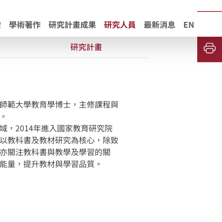
索
學術著作
研究計畫成果
研究人員
最新消息
EN
研究計畫
師範大學教育學博士，主修課程與
。
，2014年進入國家教育研究院
以教科書及教材研究為核心，除致
亦關注教科書與教學及學習的關
能量，提升教材與學習品質。