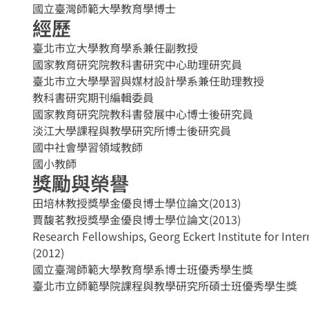
國立臺灣師範大學教育學博士
經歷
臺北市立大學教育學系兼任副教授
國家教育研究院教科書研究中心助理研究員
臺北市立大學學習與媒材設計學系兼任助理教授
教科書研究期刊編輯委員
國家教育研究院教科書發展中心博士後研究員
淡江大學課程與教學研究所博士後研究員
國中社會學習領域教師
國小教師
獎勵與榮譽
田培林教授獎學金優良博士學位論文(2013)
賈馥茗教授獎學金優良博士學位論文(2013)
Research Fellowships, Georg Eckert Institute for Int
(2012)
國立臺灣師範大學教育學系博士班優秀學生獎
臺北市立師範學院課程與教學研究所碩士班優秀學生獎