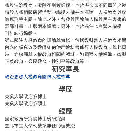
權與法治教育、廢除死刑等課程，也曾多次應不同單位之邀
請於人權相關研習活動中講授人權基本概論、人權教育與廢
除死刑等主題。除此之外，曾參與國教院人權與民主專書的
翻譯計畫，出版兩本譯著；另外，也曾擔任《台灣人權學
刊》執行編輯。
近年關注人權教育的理論與實踐，包括教科書人權教育相關
內容的編寫以及教師如何使用教科書進行人權教育；與此同
時，亦接觸與人權教育相關的領域，如國際人權標準、轉型
正義教育、公民教育、性別平等教育等。
研究專長
政治思想
人權教育
國際人權標準
學歷
東吳大學政治系博士
東吳大學政治系碩士
經歷
國家教育研究院博士後研究員
臺北市立大學幼教系兼任助理教授