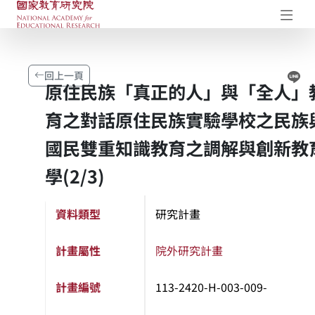
國家教育研究院-研究成果典藏庫
開
Li
回上一頁
原住民族「真正的人」與「全人」
育之對話原住民族實驗學校之民族
國民雙重知識教育之調解與創新教
學(2/3)
資料類型
研究計畫
計畫屬性
院外研究計畫
計畫編號
113-2420-H-003-009-