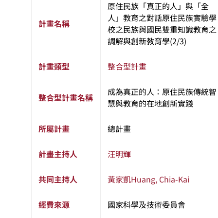
原住民族「真正的人」與「全
人」教育之對話原住民族實驗學
計畫名稱
校之民族與國民雙重知識教育之
調解與創新教育學(2/3)
計畫類型
整合型計畫
成為真正的人：原住民族傳統智
整合型計畫名稱
慧與教育的在地創新實踐
所屬計畫
總計畫
計畫主持人
汪明輝
共同主持人
黃家凱
Huang, Chia-Kai
經費來源
國家科學及技術委員會