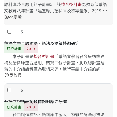
語料庫整合應用的子計畫5，該
整
合
型
計
畫
為教育部華語
文教育八年計畫「建置應用語料庫及標準體系」2019-
2020的研究發展內容。「建置應用語料庫及標準體
林慶隆
account_circle
5
勾選
華語文中介語詞語、語法及語篇特徵研究
研究計畫
2019
本子計畫是
整
合
型
計
畫
「華語文學習者分級標準建
構及語料庫整合應用」的第四個子計畫，將以總計畫建
置的中介語語料庫為取樣來源，進行華語中介語的詞
語、語法點分析，期望藉由探究中介語的詞語、語法點
吳欣儒
account_circle
在語料庫
6
勾選
華語文詞語表詞類標記對應之研究
研究計畫
2019
藉由詞類標記，語料庫中龐大且複雜的詞彙可被歸