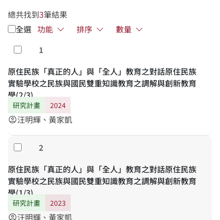
總共找到
3
筆結果
全選
功能
排序
數量
1
勾選
原住民族「真正的人」與「全人」教育之對話原住民族
實驗學校之民族與國民雙重知識教育之調解與創新教育
學(2/3)
研究計畫
2024
汪明輝、黃家凱
account_circle
2
勾選
原住民族「真正的人」與「全人」教育之對話原住民族
實驗學校之民族與國民雙重知識教育之調解與創新教育
學(1/3)
研究計畫
2023
汪明輝、黃家凱
account_circle