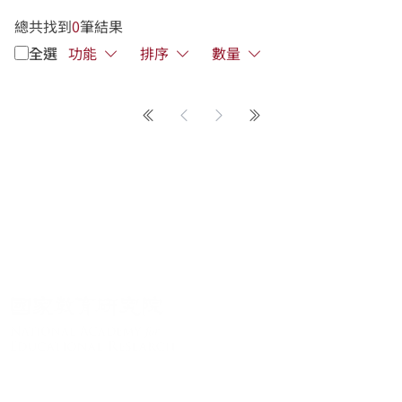
總共找到
0
筆結果
全選
功能
排序
數量
第一頁
上一頁
下一頁
最後一頁