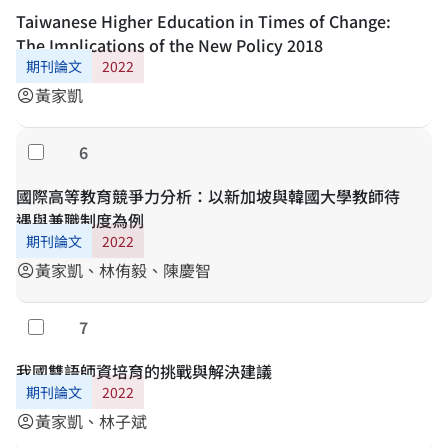
Taiwanese Higher Education in Times of Change:
The Implications of the New Policy 2018
期刊論文
2022
黃家凱
account_circle
6
勾選
國際高等教育競爭力分析：以新加坡與韓國大學教師待
遇與兼職制度為例
期刊論文
2022
黃家凱、林侑毅、陳慶智
account_circle
7
勾選
我國雙語師資培育的挑戰與解決建議
期刊論文
2022
黃家凱、林子斌
account_circle