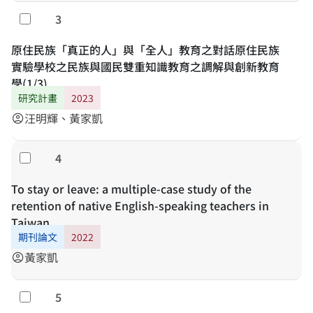
3
勾選
原住民族「真正的人」與「全人」教育之對話原住民族
實驗學校之民族與國民雙重知識教育之調解與創新教育
學(1/3)
研究計畫
2023
汪明輝、黃家凱
account_circle
4
勾選
To stay or leave: a multiple-case study of the
retention of native English-speaking teachers in
Taiwan
期刊論文
2022
黃家凱
account_circle
5
勾選