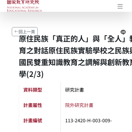
國家教育研究院-研究成果典藏庫
開
Li
回上一頁
原住民族「真正的人」與「全人」
育之對話原住民族實驗學校之民族
國民雙重知識教育之調解與創新教
學(2/3)
資料類型
研究計畫
計畫屬性
院外研究計畫
計畫編號
113-2420-H-003-009-