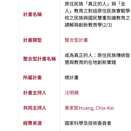
原住民族「真正的人」與「全
人」教育之對話原住民族實驗學
計畫名稱
校之民族與國民雙重知識教育之
調解與創新教育學(2/3)
計畫類型
整合型計畫
成為真正的人：原住民族傳統智
整合型計畫名稱
慧與教育的在地創新實踐
所屬計畫
總計畫
計畫主持人
汪明輝
共同主持人
黃家凱
Huang, Chia-Kai
經費來源
國家科學及技術委員會