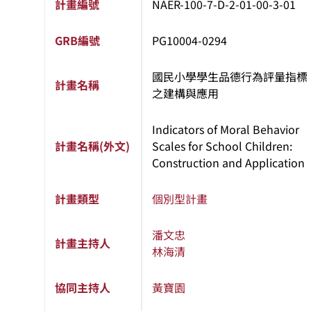
計畫編號
NAER-100-7-D-2-01-00-3-01
GRB編號
PG10004-0294
國民小學學生品德行為評量指標
計畫名稱
之建構與應用
Indicators of Moral Behavior
計畫名稱(外文)
Scales for School Children:
Construction and Application
計畫類型
個別型計畫
潘文忠
計畫主持人
林海清
協同主持人
黃寶園