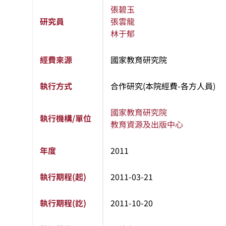
張碧玉
研究員
張雲龍
林于郁
經費來源
國家教育研究院
執行方式
合作研究(本院經費-各方人員)
國家教育研究院
執行機構/單位
教育資源及出版中心
年度
2011
執行期程(起)
2011-03-21
執行期程(訖)
2011-10-20