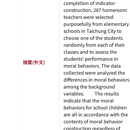
completion of indicator
construction, 287 homeroom
teachers were selected
purposefully from elementary
schools in Taichung City to
choose one of the students
randomly from each of their
classes and to assess the
students' performance in
摘要(外文)
moral behaviors. The data
collected were analyzed the
differences in moral behaviors
among the background
variables. The results
indicate that the moral
behaviors for school children
are all in accordance with the
contents of moral behavior
construction regardless of