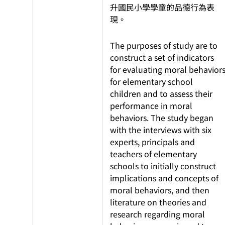
升國民小學學童的品德行為表
現。
The purposes of study are to
construct a set of indicators
for evaluating moral behavior
for elementary school
children and to assess their
performance in moral
behaviors. The study began
with the interviews with six
experts, principals and
teachers of elementary
schools to initially construct
implications and concepts of
moral behaviors, and then
literature on theories and
research regarding moral