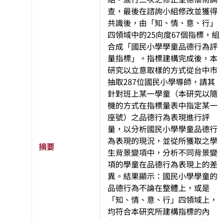
查，最後在諮詢小組修改並獲得
共識後，由「知、情、意、行」
四領域中的25向度67個指標，組
合成「國民小學學童品德行為評
量指標」。指標建構完成後，本
研究以立意取樣的方式從台中市
抽取287位國民小學導師，請其
針對班上某一學童（本研究以隨
機的方式在指標量表中指定某一
座號）之品德行為表現進行評
量，以分析國民小學學童品德行
為表現的現況，並從所獲取之學
摘要
生背景變項中，分析不同背景變
項的學童在品德行為表現上的差
異。結果顯示：國民小學學童的
品德行為不論在整體上，或是
「知、情、意、行」四領域上，
均符合本研究所建構指標的內