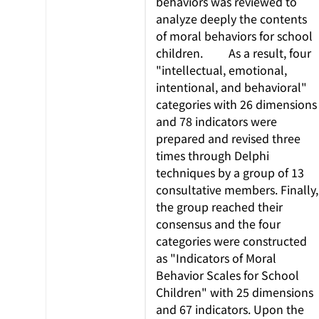
behaviors was reviewed to
analyze deeply the contents
of moral behaviors for school
children. As a result, four
"intellectual, emotional,
intentional, and behavioral"
categories with 26 dimensions
and 78 indicators were
prepared and revised three
times through Delphi
techniques by a group of 13
consultative members. Finally,
the group reached their
consensus and the four
categories were constructed
as "Indicators of Moral
Behavior Scales for School
Children" with 25 dimensions
and 67 indicators. Upon the