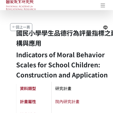
國家教育研究院-研究成果典藏庫
開
Li
回上一頁
國民小學學生品德行為評量指標之
構與應用
Indicators of Moral Behavior
Scales for School Children:
Construction and Application
資料類型
研究計畫
計畫屬性
院內研究計畫