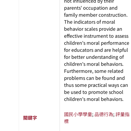
not influenced by their
parents' occupation and
family member construction.
The indicators of moral
behavior scales provide an
effective instrument to assess
children's moral performance
for educators and are helpful
for better understanding of
children's moral behaviors.
Furthermore, some related
problems can be found and
thus some practical ways can
be used to promote school
children's moral behaviors.
國民小學學童
;
品德行為
;
評量指
關鍵字
標