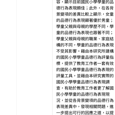
容，顯示目前國民小學學童的品
德行為表現頗佳；此外，在各背
景變項的差異比較上顯示，女童
的品德行為表現顯著優於男童；
學童父親與母親的學歷不同，學
童的品德行為表現也跟著不同；
學童父親與母親的職業、家庭結
構的不同，學童的品德行為表現
不受其影響。藉由本研究所建構
的國民小學學童品德行為評量指
標，提供了教育工作者一套有效
的國民小學學童品德行為表現的
評量工具，並藉由本研究實際的
國民小學學童品德行為表現調
查，有助於教育工作者更了解國
民小學學童的品德行為表現現
況，並從各背景變項的品德行為
表現差異中，發現相關問題，進
一步提出可行的因應之道，以提