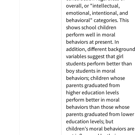
overall, or "intellectual,
emotional, intentional, and
behavioral" categories. This
shows school children
perform well in moral
behaviors at present. In
addition, different backgroun
variables suggest that girl
students perform better than
boy students in moral
behaviors; children whose
parents graduated from
higher education levels
perform better in moral
behaviors than those whose
parents graduated from lower
education levels; but
children's moral behaviors are