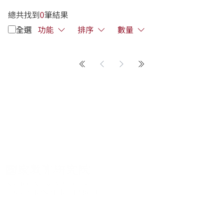
總共找到
0
筆結果
全選
功能
排序
數量
第一頁
上一頁
下一頁
最後一頁