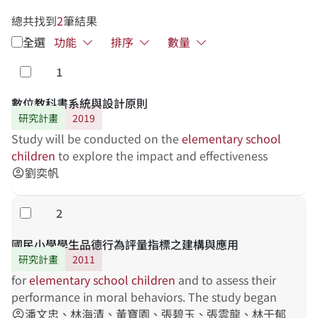
總共找到
2
筆結果
全選
功能
排序
數量
1
勾選
數位教科書系統與設計原則
研究計畫
2019
Study will be conducted on the
elementary
school
children
to explore the impact and effectiveness
劉奕帆
account_circle
2
勾選
國民小學學生品德行為評量指標之建構與應用
研究計畫
2011
for
elementary
school
children
and to assess their
performance in moral behaviors. The study began
潘文忠、林海清、黃寶園、張碧玉、張雲龍、林于郁
account_circle