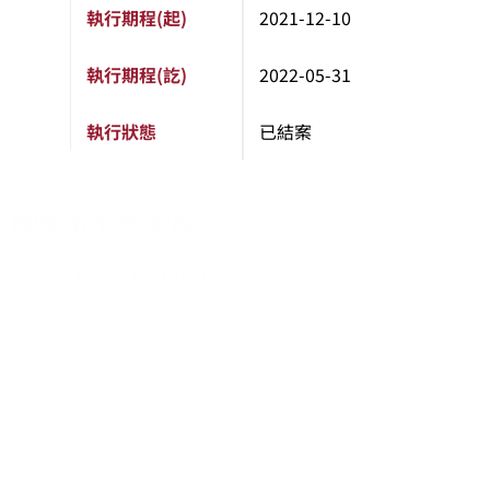
執行期程(起)
2021-12-10
執行期程(訖)
2022-05-31
執行狀態
已結案
關於系統
系統簡介
最新消息