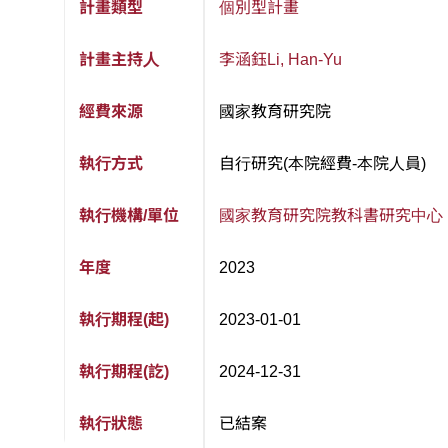
計畫類型
個別型計畫
計畫主持人
李涵鈺
Li, Han-Yu
經費來源
國家教育研究院
執行方式
自行研究(本院經費-本院人員)
執行機構/單位
國家教育研究院
教科書研究中心
年度
2023
執行期程(起)
2023-01-01
執行期程(訖)
2024-12-31
執行狀態
已結案