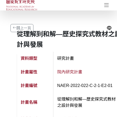
國家教育研究院-研究成果典藏庫
開
Li
回上一頁
從理解到和解—歷史探究式教材之
計與發展
資料類型
研究計畫
計畫屬性
院內研究計畫
計畫編號
NAER-2022-022-C-2-1-E2-01
從理解到和解—歷史探究式教材
計畫名稱
之設計與發展