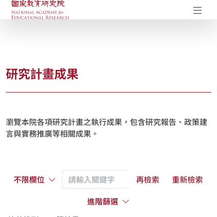
國家教育研究院-研究成果典藏庫
開
研究計畫成果
瀏覽本院各項研究計畫之執行成果，包含研究報告、政策建
言與實務推廣等相關成果。
不限欄位
再檢索
重新檢索
進階篩選