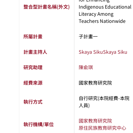
整合型計畫名稱(外文)
Indigenous Educational
Literacy Among
Teachers Nationwide
所屬計畫
子計畫一
計畫主持人
Skaya Siku
Skaya Siku
研究助理
陳兪琪
經費來源
國家教育研究院
自行研究(本院經費-本院
執行方式
人員)
國家教育研究院
執行機構/單位
原住民族教育研究中心