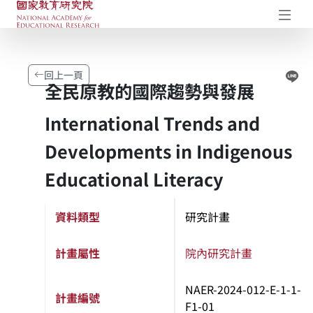
國家教育研究院-研究成果典藏庫
開
Li
回上一頁
全民原教的國際趨勢與發展
International Trends and
Developments in Indigenous
Educational Literacy
資料類型
研究計畫
計畫屬性
院內研究計畫
NAER-2024-012-E-1-1-
計畫編號
F1-01