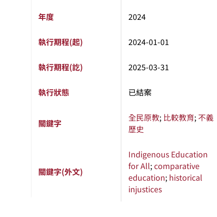
年度
2024
執行期程(起)
2024-01-01
執行期程(訖)
2025-03-31
執行狀態
已結案
全民原教
;
比較教育
;
不義
關鍵字
歷史
Indigenous Education
for All
;
comparative
關鍵字(外文)
education
;
historical
injustices