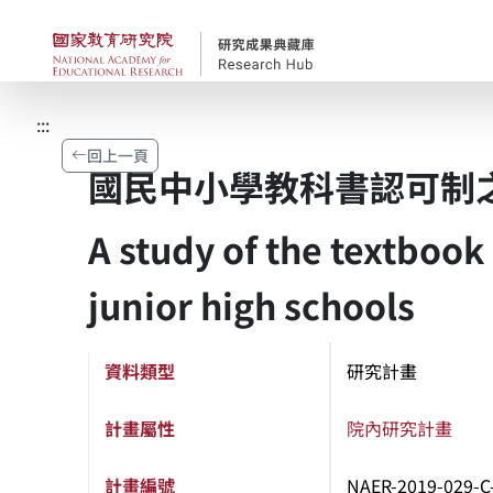
跳到主要內容
國家教育研究院-研究
:::
回上一頁
國民中小學教科書認可制
A study of the textbook
junior high schools
資料類型
研究計畫
計畫屬性
院內研究計畫
計畫編號
NAER-2019-029-C