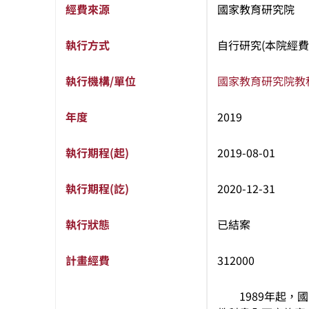
經費來源
國家教育研究院
執行方式
自行研究(本院經費
執行機構/單位
國家教育研究院
教
年度
2019
執行期程(起)
2019-08-01
執行期程(訖)
2020-12-31
執行狀態
已結案
計畫經費
312000
1989年起，國