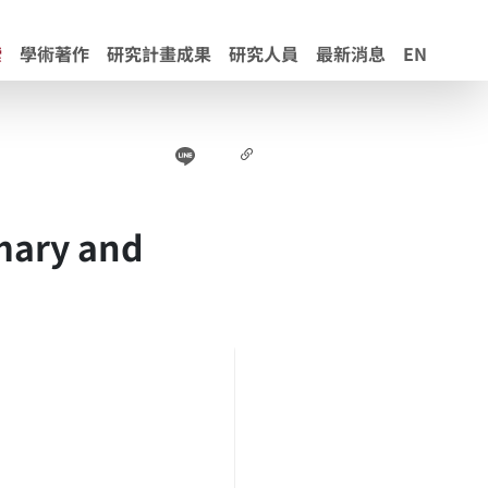
索
學術著作
研究計畫成果
研究人員
最新消息
EN
Line
Facebook
連結
imary and