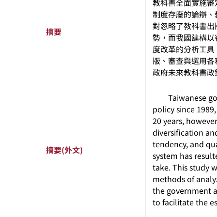
教科書全面實施審
制度存廢的論辯、
對忽略了教科書出
摘要
勢，而我國建構以
度改革的分析工具
版、審查與選用各
政府未來教科書政
Taiwanese gover
policy since 1989
20 years, however,
diversification a
tendency, and qua
摘要(外文)
system has result
take. This study 
methods of analyz
the government a 
to facilitate the 