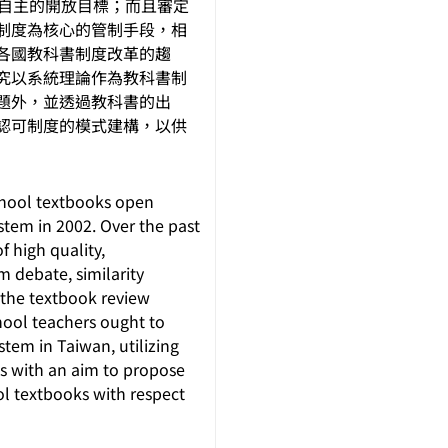
業自主的開放目標；而且審定
制度為核心的管制手段，相
各國教科書制度改革的趨
究以系統理論作為教科書制
題外，並透過教科書的出
認可制度的模式建構，以供
hool textbooks open
stem in 2002. Over the past
f high quality,
 debate, similarity
 the textbook review
chool teachers ought to
tem in Taiwan, utilizing
ws with an aim to propose
ol textbooks with respect