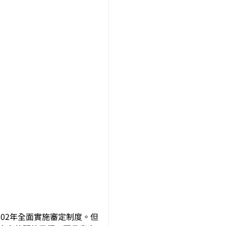
02年全面實施審定制度。但