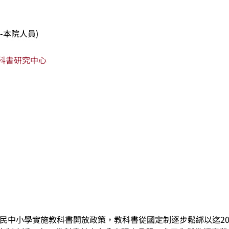
-本院人員)
科書研究中心
民中小學實施教科書開放政策，教科書從國定制逐步鬆綁以迄20