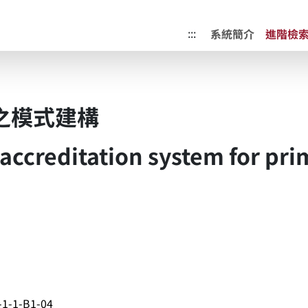
成果典藏庫
:::
系統簡介
進階檢
之模式建構
 accreditation system for pr
-1-1-B1-04