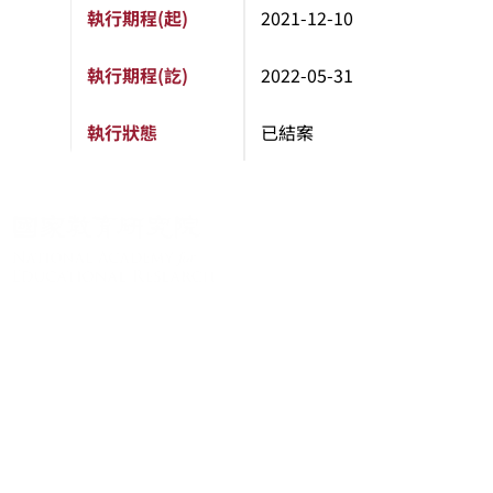
執行期程(起)
2021-12-10
執行期程(訖)
2022-05-31
執行狀態
已結案
關於系統
系統簡介
最新消息