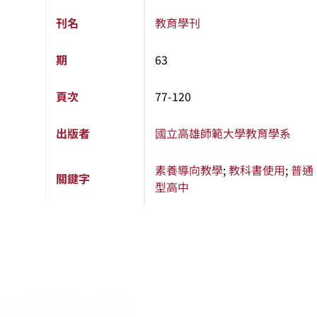
刊名
教育學刊
期
63
頁次
77-120
出版者
國立高雄師範大學教育學系
素養導向教學
;
教科書使用
;
普通
關鍵字
型高中