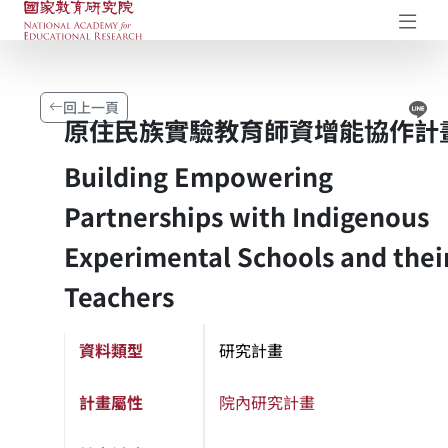
國家教育研究院-研究成果典藏庫
開
Li
回上一頁
原住民族實驗教育師資增能協作計
Building Empowering
Partnerships with Indigenous
Experimental Schools and thei
Teachers
資料類型
研究計畫
計畫屬性
院內研究計畫