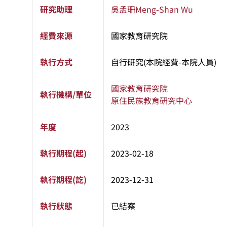
研究助理
吳孟珊
Meng-Shan Wu
經費來源
國家教育研究院
執行方式
自行研究(本院經費-本院人員)
國家教育研究院
執行機構/單位
原住民族教育研究中心
年度
2023
執行期程(起)
2023-02-18
執行期程(訖)
2023-12-31
執行狀態
已結案