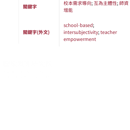
校本需求導向
;
互為主體性
;
師資
關鍵字
增能
school-based
;
關鍵字(外文)
intersubjectivity
;
teacher
empowerment
關於系統
系統簡介
最新消息