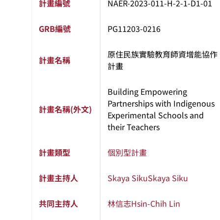
計畫編號
NAER-2023-011-H-2-1-D1-01
GRB編號
PG11203-0216
原住民族實驗教育師資增能協作
計畫名稱
計畫
Building Empowering
Partnerships with Indigenous
計畫名稱(外文)
Experimental Schools and
their Teachers
計畫類型
個別型計畫
計畫主持人
Skaya Siku
Skaya Siku
共同主持人
林信志
Hsin-Chih Lin