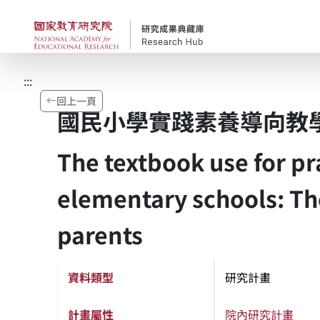
跳到主要內容
國家教育研究院-研究
:::
回上一頁
國民小學實踐素養導向教
The textbook use for pr
elementary schools: Th
parents
資料類型
研究計畫
計畫屬性
院內研究計畫