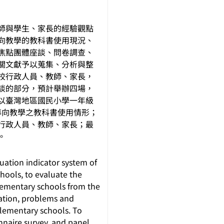
師與學生、家長的經驗觀點
向教學的教科書使用現況、
焦點團體座談、問卷調查、
關文獻予以蒐集、分析與整
校行政人員、教師、家長，
談的部分，預計舉辦四場，
以臺灣地區國民小學一年級
導向教學之教科書使用情形；
行政人員、教師、家長；最
。
uation indicator system of
hools, to evaluate the
elementary schools from the
uation, problems and
elementary schools. To
onnaire survey, and panel