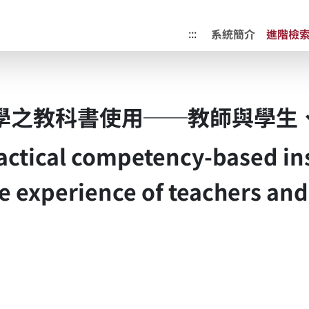
成果典藏庫
:::
系統簡介
進階檢
學之教科書使用──教師與學生
actical competency-based ins
e experience of teachers and