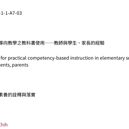
-1-1-A7-03
導向教學之教科書使用──教師與學生、家長的經驗
for practical competency-based instruction in elementary s
ents, parents
素養的詮釋與落實
Chih