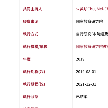
共同主持人
朱美珍
Chu, Mei-C
經費來源
國家教育研究院
執行方式
自行研究(本院經費
執行機構/單位
國家教育研究院
教
年度
2019
執行期程(起)
2019-08-01
執行期程(訖)
2021-12-31
執行狀態
已結案