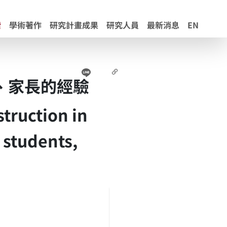
索
學術著作
研究計畫成果
研究人員
最新消息
EN
Line
Facebook
連結
、家長的經驗
truction in
 students,