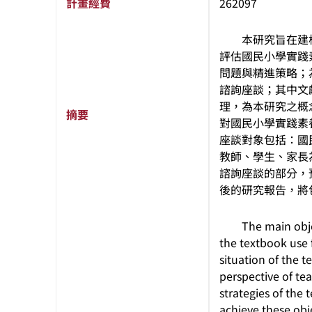
計畫經費
262097
本研究旨在建構
評估國民小學實踐
問題與精進策略；
諮詢座談；其中文
理，為本研究之概
摘要
對國民小學實踐素
座談對象包括：國
教師、學生、家長
諮詢座談的部分，
後的研究報告，將
The main objectiv
the textbook use 
situation of the 
perspective of te
strategies of the
achieve these obje