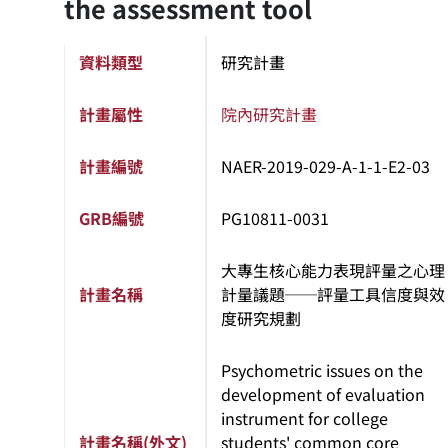
the assessment tool
資料類型
研究計畫
計畫屬性
院內研究計畫
計畫編號
NAER-2019-029-A-1-1-E2-03
GRB編號
PG10811-0031
大專生核心能力表現評量之心理
計畫名稱
計量議題──評量工具信度與效
度研究規劃
Psychometric issues on the
development of evaluation
instrument for college
計畫名稱(外文)
students' common core