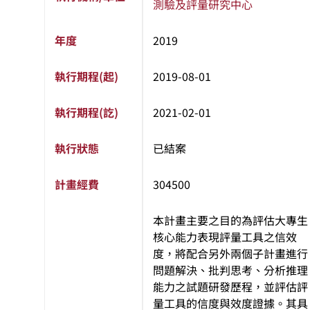
測驗及評量研究中心
年度
2019
執行期程(起)
2019-08-01
執行期程(訖)
2021-02-01
執行狀態
已結案
計畫經費
304500
本計畫主要之目的為評估大專生
核心能力表現評量工具之信效
度，將配合另外兩個子計畫進行
問題解決、批判思考、分析推理
能力之試題研發歷程，並評估評
量工具的信度與效度證據。其具