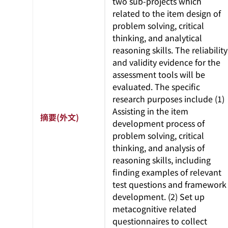
two sub-projects which
related to the item design of
problem solving, critical
thinking, and analytical
reasoning skills. The reliability
and validity evidence for the
assessment tools will be
evaluated. The specific
research purposes include (1)
Assisting in the item
摘要(外文)
development process of
problem solving, critical
thinking, and analysis of
reasoning skills, including
finding examples of relevant
test questions and framework
development. (2) Set up
metacognitive related
questionnaires to collect