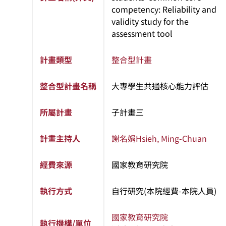
competency: Reliability and
validity study for the
assessment tool
計畫類型
整合型計畫
整合型計畫名稱
大專學生共通核心能力評估
所屬計畫
子計畫三
計畫主持人
謝名娟
Hsieh, Ming-Chuan
經費來源
國家教育研究院
執行方式
自行研究(本院經費-本院人員)
國家教育研究院
執行機構/單位