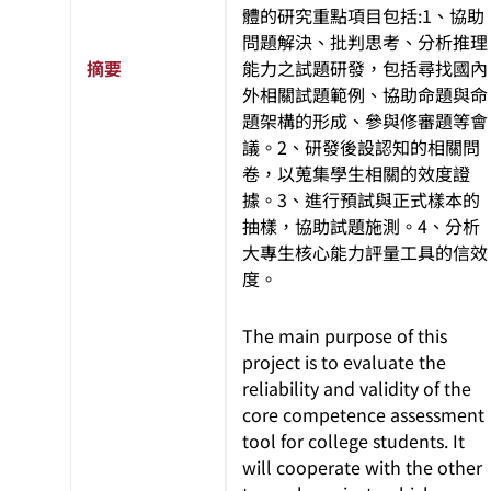
體的研究重點項目包括:1、協助
問題解決、批判思考、分析推理
摘要
能力之試題研發，包括尋找國內
外相關試題範例、協助命題與命
題架構的形成、參與修審題等會
議。2、研發後設認知的相關問
卷，以蒐集學生相關的效度證
據。3、進行預試與正式樣本的
抽樣，協助試題施測。4、分析
大專生核心能力評量工具的信效
度。
The main purpose of this
project is to evaluate the
reliability and validity of the
core competence assessment
tool for college students. It
will cooperate with the other