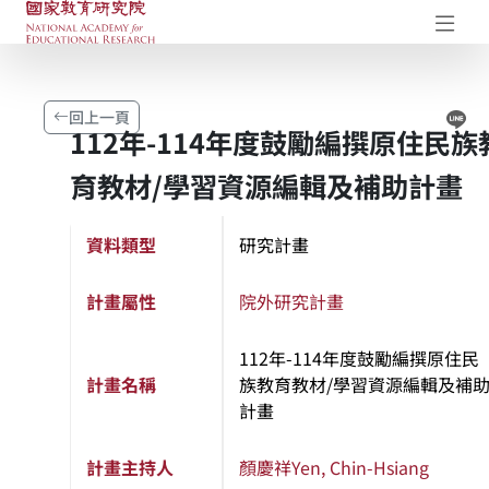
國家教育研究院-研究成果典藏庫
開
Li
回上一頁
112年-114年度鼓勵編撰原住民族
育教材/學習資源編輯及補助計畫
資料類型
研究計畫
計畫屬性
院外研究計畫
112年-114年度鼓勵編撰原住民
計畫名稱
族教育教材/學習資源編輯及補
計畫
計畫主持人
顏慶祥
Yen, Chin-Hsiang