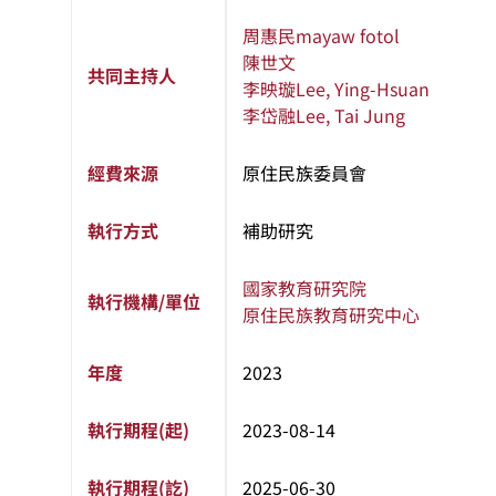
周惠民
mayaw fotol
陳世文
共同主持人
李映璇
Lee, Ying-Hsuan
李岱融
Lee, Tai Jung
經費來源
原住民族委員會
執行方式
補助研究
國家教育研究院
執行機構/單位
原住民族教育研究中心
年度
2023
執行期程(起)
2023-08-14
執行期程(訖)
2025-06-30