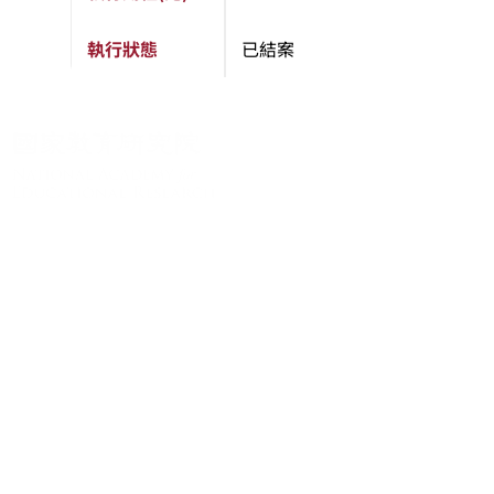
執行狀態
已結案
關於系統
系統簡介
最新消息
學術資源
進階檢索