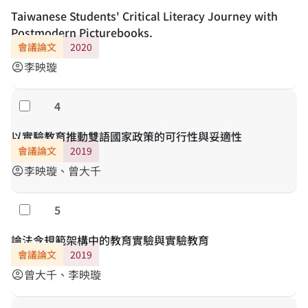
Taiwanese Students' Critical Literacy Journey with
Postmodern Picturebooks.
會議論文
2020
李映璇
account_circle
4
勾選
以實驗教育推動雙語國家政策的可行性與妥適性
會議論文
2019
李映璇、曾大千
account_circle
5
勾選
論法令規範架構中的教育實驗與實驗教育
會議論文
2019
曾大千、李映璇
account_circle