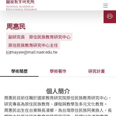
國家教育研究院-研究成果典藏庫
開
周惠民
副研究員
原住民族教育研究中心
原住民族教育研究中心主任
mayaw@mail.naer.edu.tw
學術簡歷
學術著作
研究計畫
個人簡介
周惠民目前任職於國家教育研究院原住民族教育研究中心，
研究專長為原住民族教育、課程與教學及多元文化教育。
周惠民出生在台東縣長濱鄉，為台灣原住民族阿美族人，長