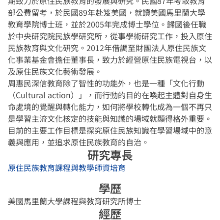
期致力於原住民族教育的發展與研究。民國87年考取教育
部公費留考，於民國89年赴笈美國，就讀美國馬里蘭大學
教育學院博士班，並於2005年完成博士學位。歸國後任職
於中央研究院民族學研究所，從事學術研究工作，投入原住
民族教育與文化研究。2012年借調至財團法人原住民族文
化事業基金會擔任董事長，致力於經營原住民族電視台，以
及原住民族文化藝術發展。
周惠民深信教育除了智性的功能外，也是一種「文化行動
（Cultural action）」，而行動的目的在喚起主體對自身生
命處境的覺醒與轉化能力，如何將學校轉化成為一個不再只
是學習主流文化核定的技能與知識的場域就顯得格外重要。
目前的主要工作目標是探究原住民族知識在學習場域中的意
義與應用，並追求原住民族教育的自治。
研究專長
原住民族教育
課程與教學
師資培育
學歷
美國馬里蘭大學課程與教育研究所博士
經歷