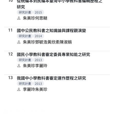
從統編本到民編本臺灣中小學教科書編輯歷程之
10
研究
研究計畫
2015
朱美珍
何思瞇
國中公民教科書之知識論與課程觀演變
11
研究計畫
2014
朱美珍
鄧毓浩
黃欣柔
陳淑娟
國民小學教科書審定委員專業知能之研究
12
研究計畫
2013
朱美珍
李麗玲
我國中小學教科書審定運作歷程之研究
13
研究計畫
2013
李麗玲
朱美珍