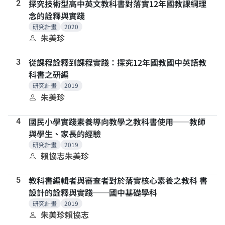
探究技術型高中英文教科書對落實12年國教課綱理
2
念的詮釋與實踐
研究計畫
2020
朱美珍
從課程詮釋到課程實踐：探究12年國教國中英語教
3
科書之研編
研究計畫
2019
朱美珍
國民小學實踐素養導向教學之教科書使用──教師
4
與學生、家長的經驗
研究計畫
2019
賴協志
朱美珍
教科書編輯者與審查者對於落實核心素養之教科 書
5
設計的詮釋與實踐──國中基礎學科
研究計畫
2019
朱美珍
賴協志