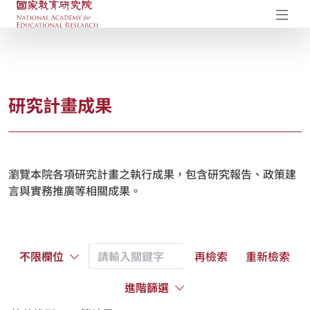
國家教育研究院-研究成果典藏庫
開
研究計畫成果
瀏覽本院各項研究計畫之執行成果，包含研究報告、政策建
言與實務推廣等相關成果。
不限欄位
再檢索
重新檢索
進階篩選