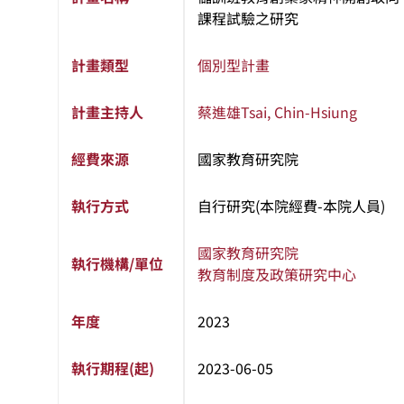
課程試驗之研究
計畫類型
個別型計畫
計畫主持人
蔡進雄
Tsai, Chin-Hsiung
經費來源
國家教育研究院
執行方式
自行研究(本院經費-本院人員)
國家教育研究院
執行機構/單位
教育制度及政策研究中心
年度
2023
執行期程(起)
2023-06-05