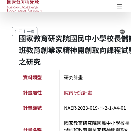
國家教育研究院-研究成果典藏庫
開
Li
回上一頁
國家教育研究院國民中小學校長儲
班教育創業家精神開創取向課程試
之研究
資料類型
研究計畫
計畫屬性
院內研究計畫
計畫編號
NAER-2023-019-H-2-1-A4-01
國家教育研究院國民中小學校長
計畫名稱
儲訓班教育創業家精神開創取向