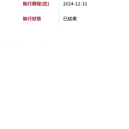
執行期程(訖)
2024-12-31
執行狀態
已結案
關於系統
系統簡介
最新消息
學術資源