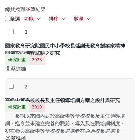
總共找到
38
筆結果
全選
功能
排序
數量
1
勾選
國家教育研究院國民中小學校長儲訓班教育創業家精神
開創取向課程試驗之研究
研究計畫
2023
蔡進雄
account_circle
2
勾選
高級中等學校校長及主任領導培訓方案之設計與研究
研究計畫
2019
長期以來國內對於高級中等學校校長及主任領導培
訓，迄今並未建立完善的職前、導入及在職培訓制度，
初次參與高級中等學校校長遴選者在通過校長遴選後旋
即上任，而高級中等學校主任在接受校長任命後，亦未
蔡進雄
account_circle