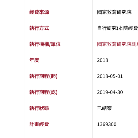
經費來源
國家教育研究院
執行方式
自行研究(本院經費
執行機構/單位
國家教育研究院
測
年度
2018
執行期程(起)
2018-05-01
執行期程(訖)
2019-04-30
執行狀態
已結案
計畫經費
1369300