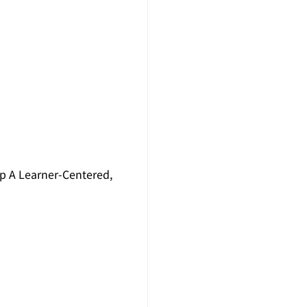
p A Learner-Centered,