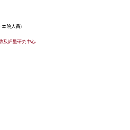
-本院人員)
驗及評量研究中心