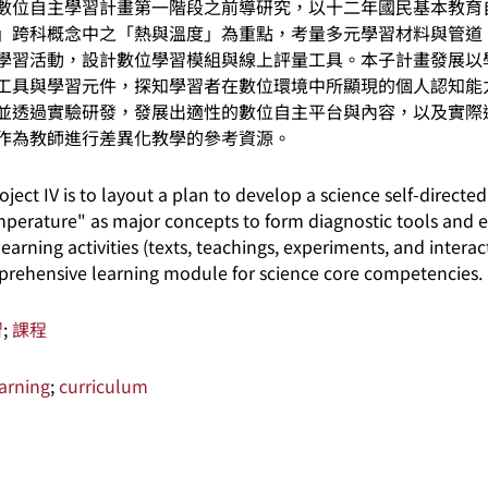
數位自主學習計畫第一階段之前導研究，以十二年國民基本教育
」跨科概念中之「熱與溫度」為重點，考量多元學習材料與管道
學習活動，設計數位學習模組與線上評量工具。本子計畫發展以
工具與學習元件，探知學習者在數位環境中所顯現的個人認知能
並透過實驗研發，發展出適性的數位自主平台與內容，以及實際
作為教師進行差異化教學的參考資源。
ject IV is to layout a plan to develop a science self-direct
perature" as major concepts to form diagnostic tools and e
earning activities (texts, teachings, experiments, and interac
prehensive learning module for science core competencies.
習
;
課程
arning
;
curriculum