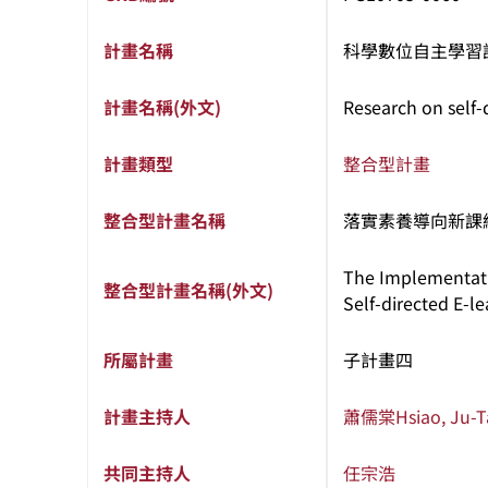
計畫名稱
科學數位自主學習
計畫名稱(外文)
Research on self-
計畫類型
整合型計畫
整合型計畫名稱
落實素養導向新課
The Implementati
整合型計畫名稱(外文)
Self-directed E-l
所屬計畫
子計畫四
計畫主持人
蕭儒棠
Hsiao, Ju-
共同主持人
任宗浩