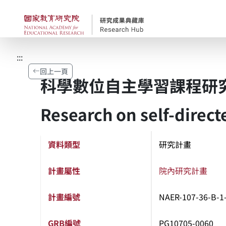
跳到主要內容
國家教育研究院-研究
:::
回上一頁
科學數位自主學習課程研
Research on self-direct
資料類型
研究計畫
計畫屬性
院內研究計畫
計畫編號
NAER-107-36-B-1-
GRB編號
PG10705-0060