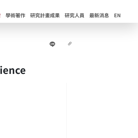
索
學術著作
研究計畫成果
研究人員
最新消息
EN
Line
Facebook
連結
cience