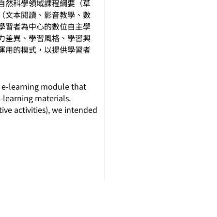
自然科學領域課程綱要（草
（文本閱讀、影音教學、數
學習者為中心的數位自主學
力差異、學習風格、學習興
運用的模式，以提供學習者
ed e-learning module that
-learning materials.
tive activities), we intended