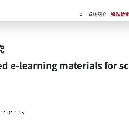
成果典藏庫
:::
系統簡介
進階檢
究
ed e-learning materials for s
14-04-1-15