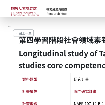
跳到主要內容
國家教育研究院-研究
:::
回上一頁
第四學習階段社會領域素
Longitudinal study of T
studies core competen
資料類型
研究計畫
計畫屬性
院內研究計畫
計畫編號
NAER-107-12-B-1-