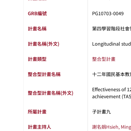
GRB編號
PG10703-0049
計畫名稱
第四學習階段社會
計畫名稱(外文)
Longitudinal stud
計畫類型
整合型計畫
整合型計畫名稱
十二年國民基本教
Effectiveness of 
整合型計畫名稱(外文)
achievement (TASA
所屬計畫
子計畫九
計畫主持人
謝名娟
Hsieh, Min