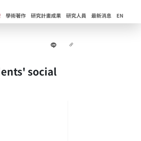
索
學術著作
研究計畫成果
研究人員
最新消息
EN
Line
Facebook
連結
ents' social