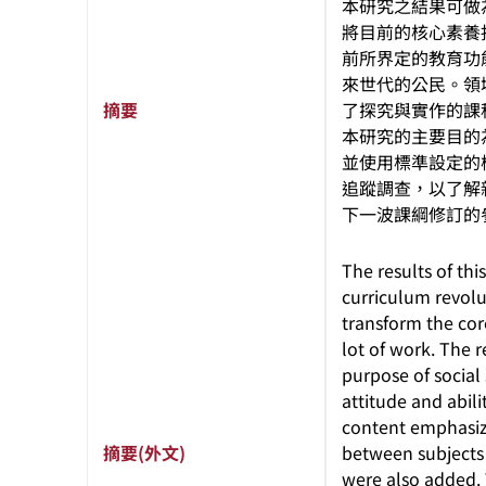
本研究之結果可做
將目前的核心素養
前所界定的教育功
來世代的公民。領
摘要
了探究與實作的課
本研究的主要目的
並使用標準設定的
追蹤調查，以了解
下一波課綱修訂的
The results of th
curriculum revolu
transform the co
lot of work. The r
purpose of social 
attitude and abil
content emphasize
摘要(外文)
between subjects 
were also added. 