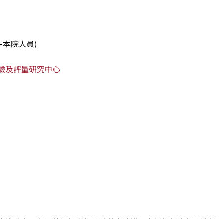
-本院人員)
驗及評量研究中心