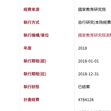
經費來源
國家教育研究院
執行方式
自行研究(本院經費
執行機構/單位
國家教育研究院
測
年度
2018
執行期程(起)
2018-01-01
執行期程(訖)
2018-12-31
執行狀態
已結案
計畫經費
4784128