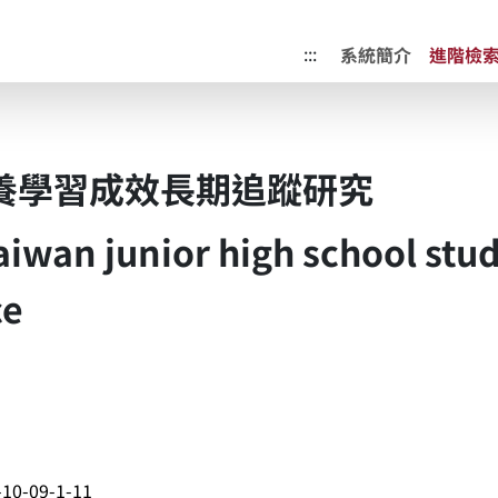
成果典藏庫
:::
系統簡介
進階檢
養學習成效長期追蹤研究
aiwan junior high school stud
ce
10-09-1-11