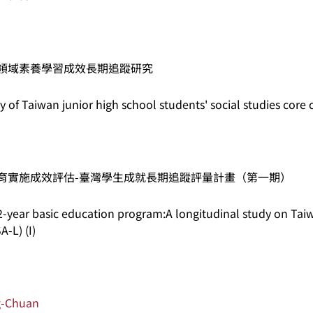
領域素養學習成效長期追蹤研究
y of Taiwan junior high school students' social studies cor
育實施成效評估-臺灣學生成就長期追蹤評量計畫（第一期）
12-year basic education program:A longitudinal study on Ta
-L) (I)
g-Chuan