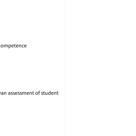
e competence
iwan assessment of student