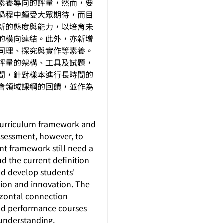
素養導向的評量，然而，要
過程中頗受大眾期待，而目
新的態度與能力，以培育未
的橫向連結。此外，亦新增
同理、探究與實作等素養。
評量的架構、工具及試題，
間，針對樣本進行長時間的
會領域課綱的回饋，並作為
l curriculum framework and
ssessment, however, to
t framework still need a
nd the current definition
and develop students'
ction and innovation. The
rizontal connection
 and performance courses
 understanding,