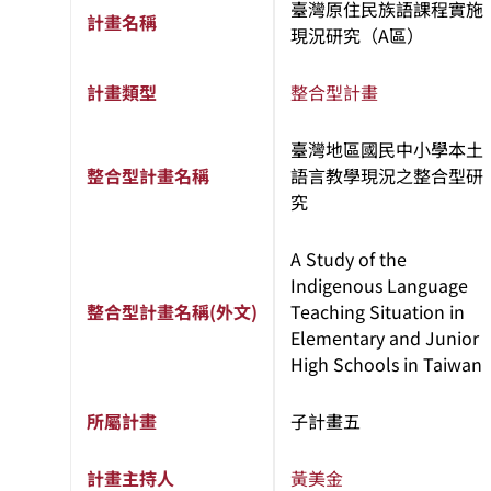
臺灣原住民族語課程實施
計畫名稱
現況研究（A區）
計畫類型
整合型計畫
臺灣地區國民中小學本土
整合型計畫名稱
語言教學現況之整合型研
究
A Study of the
Indigenous Language
整合型計畫名稱(外文)
Teaching Situation in
Elementary and Junior
High Schools in Taiwan
所屬計畫
子計畫五
計畫主持人
黃美金