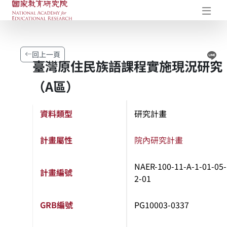
國家教育研究院-研究成果典藏庫
開
Li
回上一頁
臺灣原住民族語課程實施現況研究
（A區）
資料類型
研究計畫
計畫屬性
院內研究計畫
NAER-100-11-A-1-01-05-
計畫編號
2-01
GRB編號
PG10003-0337