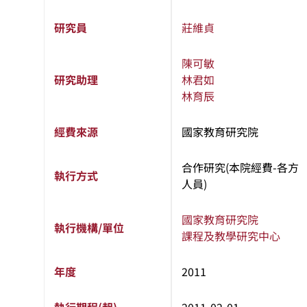
研究員
莊維貞
陳可敏
研究助理
林君如
林育辰
經費來源
國家教育研究院
合作研究(本院經費-各方
執行方式
人員)
國家教育研究院
執行機構/單位
課程及教學研究中心
年度
2011