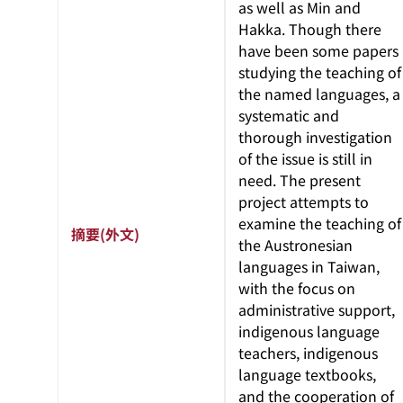
as well as Min and
Hakka. Though there
have been some papers
studying the teaching of
the named languages, a
systematic and
thorough investigation
of the issue is still in
need. The present
project attempts to
examine the teaching of
摘要(外文)
the Austronesian
languages in Taiwan,
with the focus on
administrative support,
indigenous language
teachers, indigenous
language textbooks,
and the cooperation of