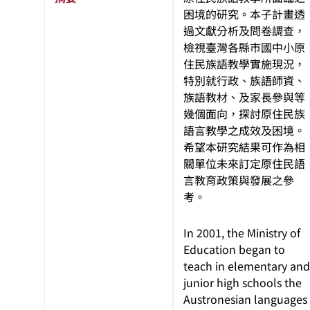
困境的研究。本子計畫透
過文獻分析及問卷調查，
檢視臺灣各縣市國中小原
住民族語教學實施現況，
特別就行政、族語師資、
族語教材、及家長參與等
幾個面向，探討原住民族
語言教學之成效及困境。
希望本研究結果可作為相
關單位未來訂定原住民語
言教育政策與發展之參
考。
In 2001, the Ministry of
Education began to
teach in elementary and
junior high schools the
Austronesian languages