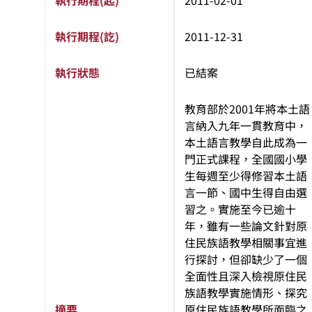
執行期程(起)
2011-02-01
執行期程(訖)
2011-12-31
執行狀態
已結案
教育部於2001年將本土語
言納入九年一貫教育中，
本土語言教學自此成為一
門正式課程，全國國小學
生每週至少得修習本土語
言一節、國中生得自由選
習之。實施至今已逾十
年，雖有一些論文針對原
住民族語教學相關事宜進
行探討，但卻缺少了一個
全面性且深入檢視原住民
族語教學實施情形、探究
摘要
原住民族語教學所面臨之