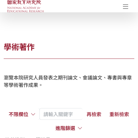
國家教育研究院-研究成果典藏庫
開
學術著作
瀏覽本院研究人員發表之期刊論文、會議論文、專書與專章
等學術著作成果。
不限欄位
再檢索
重新檢索
進階篩選