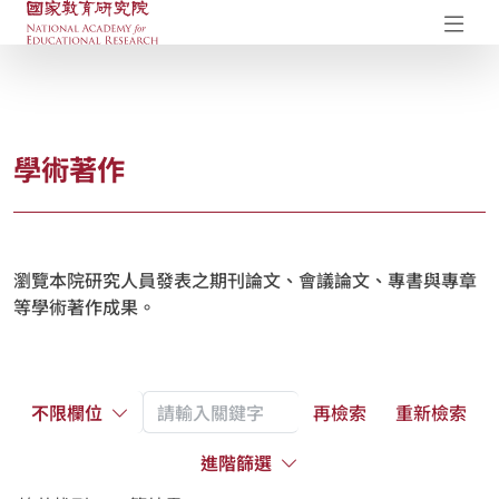
國家教育研究院-研究成果典藏庫
開
學術著作
瀏覽本院研究人員發表之期刊論文、會議論文、專書與專章
等學術著作成果。
不限欄位
再檢索
重新檢索
進階篩選