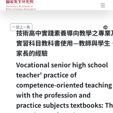
國家教育研究院-研究成果典藏庫
開
Li
回上一頁
技術高中實踐素養導向教學之專業
實習科目教科書使用—教師與學生
家長的經驗
Vocational senior high school
teacher' practice of
competence-oriented teaching
with the profession and
practice subjects textbooks: T