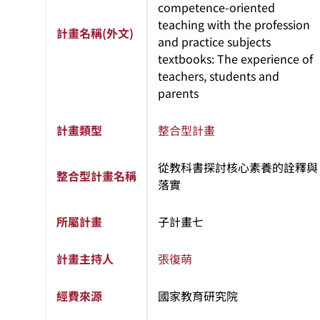
competence-oriented
teaching with the profession
計畫名稱(外文)
and practice subjects
textbooks: The experience of
teachers, students and
parents
計畫類型
整合型計畫
從教科書探討核心素養的詮釋與
整合型計畫名稱
落實
所屬計畫
子計畫七
計畫主持人
張復萌
經費來源
國家教育研究院