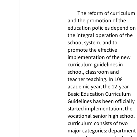
The reform of curriculum
and the promotion of the
education policies depend on
the integral operation of the
school system, and to
promote the effective
implementation of the new
curriculum guidelines in
school, classroom and
teacher teaching. In 108
academic year, the 12-year
Basic Education Curriculum
Guidelines has been officially
started implementation, the
vocational senior high school
curriculum consists of two
major categories: department