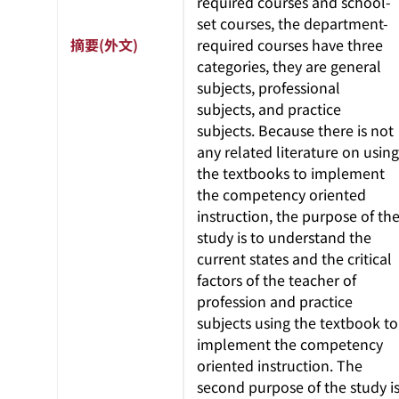
required courses and school-
set courses, the department-
摘要(外文)
required courses have three
categories, they are general
subjects, professional
subjects, and practice
subjects. Because there is not
any related literature on using
the textbooks to implement
the competency oriented
instruction, the purpose of th
study is to understand the
current states and the critical
factors of the teacher of
profession and practice
subjects using the textbook to
implement the competency
oriented instruction. The
second purpose of the study i