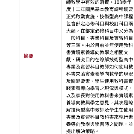
師教學中有效的落實。108學年
度十二年國民基本教育課程綱要
正式啟動實施，技術型高中課程
包含部定必修科目與校訂科目兩
大類，在部定必修科目中又分為
一般科目、專業科目及實習科目
等三類。由於目前並無使用教科
書實踐素養導向教學之相關文
摘要
獻，研究目的在瞭解技術型高中
專業及實習科目教師如何使用教
科書來落實素養導向教學的現況
及關鍵要素、學生使用教科書實
踐素養導向學習之現況與模式，
以及家長對使用教科書來實踐素
養導向教與學之意見。其次是瞭
解技術型高中教師及學生在使用
專業及實習科目教科書來執行素
養導向教學與學習時之問題，並
提出解決策略。