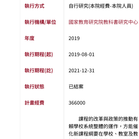
執行方式
自行研究(本院經費-本院人員)
執行機構/單位
國家教育研究院
教科書研究中心
年度
2019
執行期程(起)
2019-08-01
執行期程(訖)
2021-12-31
執行狀態
已結案
計畫經費
366000
課程的改革與政策的推動有
賴學校系統整體的運作，方能催
化新課程綱要在學校、教室及教