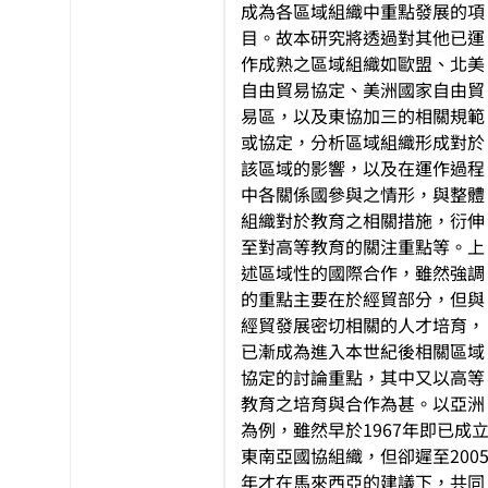
成為各區域組織中重點發展的項
目。故本研究將透過對其他已運
作成熟之區域組織如歐盟、北美
自由貿易協定、美洲國家自由貿
易區，以及東協加三的相關規範
或協定，分析區域組織形成對於
該區域的影響，以及在運作過程
中各關係國參與之情形，與整體
組織對於教育之相關措施，衍伸
至對高等教育的關注重點等。上
述區域性的國際合作，雖然強調
的重點主要在於經貿部分，但與
經貿發展密切相關的人才培育，
已漸成為進入本世紀後相關區域
協定的討論重點，其中又以高等
教育之培育與合作為甚。以亞洲
為例，雖然早於1967年即已成
東南亞國協組織，但卻遲至200
年才在馬來西亞的建議下，共同