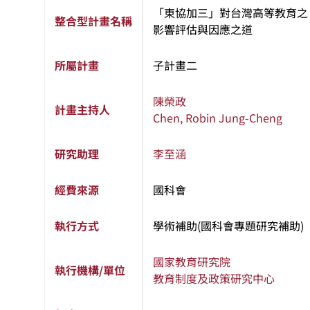
「東協加三」對台灣高等教育之
整合型計畫名稱
影響評估與因應之道
所屬計畫
子計畫二
陳榮政
計畫主持人
Chen, Robin Jung-Cheng
研究助理
李至涵
經費來源
國科會
執行方式
學術補助(國科會專題研究補助)
國家教育研究院
執行機構/單位
教育制度及政策研究中心