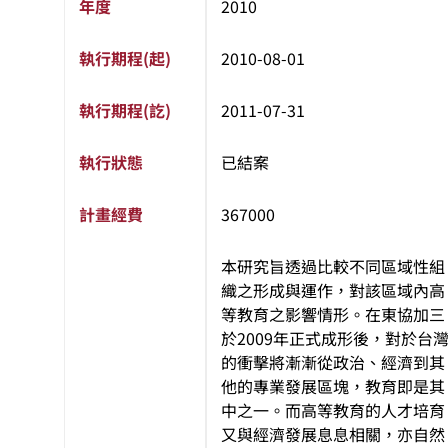
年度
2010
執行期程(起)
2010-08-01
執行期程(訖)
2011-07-31
執行狀態
已結案
計畫經費
367000
本研究旨透過比較不同區域性組
織之形成與運作，對該區域內高
等教育之影響情形。在東協加三
於2009年正式成形後，對於台
的衝擊將漸漸從政治、經濟到其
他的專業發展區塊，教育即是其
中之一。而高等教育的人才培育
又與經濟發展息息相關，亦自然