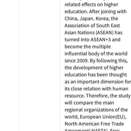
related effects on higher
education. After joining with
China, Japan. Korea, the
Association of South East
Asian Nations (ASEAN) has
turned into ASEAN+3 and
become the multiple
influential body of the world
since 2009. By following this,
the development of higher
education has been thought
as an important dimension for
its close relation with human
resource. Therefore, the study
will compare the main
regional organizations of the
world, European Union(EU),
North American Free Trade
Agreement( NAFTA), Free