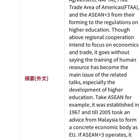
Trade Area of Americas(FTAA),
and the ASEAN+3 from their
forming to the regulations on
higher education. Though
above regional cooperation
intend to focus on economics
and trade, it goes without
saying the training of human
resource has become the
main issue of the related
摘要(外文)
talks, especially the
development of higher
education. Take ASEAN for
example, it was established in
1967 and till 2005 took an
advice from Malaysia to form
a concrete economic body as
EU. If ASEAN+3 operates, it