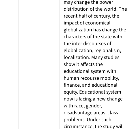
may change the power
distribution of the world. The
recent half of century, the
impact of economical
globalization has change the
characters of the state with
the inter discourses of
globalization, regionalism,
localization. Many studies
show it affects the
educational system with
human recourse mobility,
finance, and educational
equity. Educational system
now is facing a new change
with race, gender,
disadvantage areas, class
problems. Under such
circumstance, the study will