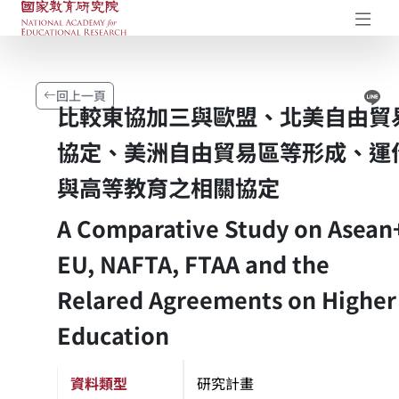
國家教育研究院-研究成果典藏庫
開
Li
回上一頁
比較東協加三與歐盟、北美自由貿
協定、美洲自由貿易區等形成、運
與高等教育之相關協定
A Comparative Study on Asean
EU, NAFTA, FTAA and the
Relared Agreements on Higher
Education
資料類型
研究計畫