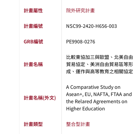
計畫屬性
院外研究計畫
計畫編號
NSC99-2420-H656-003
GRB編號
PE9908-0276
比較東協加三與歐盟、北美自由
計畫名稱
貿易協定、美洲自由貿易區等形
成、運作與高等教育之相關協定
A Comparative Study on
Asean+, EU, NAFTA, FTAA and
計畫名稱(外文)
the Relared Agreements on
Higher Education
計畫類型
整合型計畫