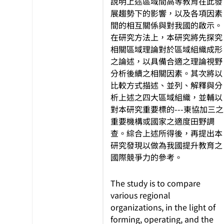
說明上述區域間高等教育在此發
展趨勢下的影響，以及各項因素
間的相互關係與對我國的啟示。
在研究方法上，本研究將先探究
相關區域理論對於區域組織成形
之論述，以具備合適之理論視野
分析後續之相關因素。其次將以
比較方式描述、並列、解釋與分
析上述之四大區域組織，並輔以
對本研究重要標的---東協加三之
重要機構或國家之適度田野調
查。綜合上述所得後，再提出本
研究發現以做為我國提升教育之
國際競爭力的參考。
The study is to compare
various regional
organizations, in the light of
forming, operating, and the