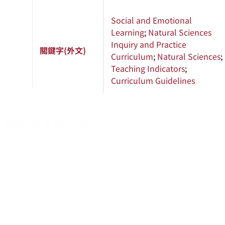
Social and Emotional
Learning
;
Natural Sciences
Inquiry and Practice
關鍵字(外文)
Curriculum
;
Natural Sciences
;
Teaching Indicators
;
Curriculum Guidelines
關於系統
系統簡介
最新消息