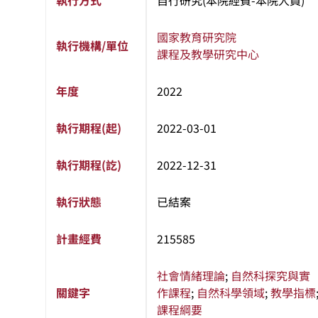
執行方式
自行研究(本院經費-本院人員)
國家教育研究院
執行機構/單位
課程及教學研究中心
年度
2022
執行期程(起)
2022-03-01
執行期程(訖)
2022-12-31
執行狀態
已結案
計畫經費
215585
社會情緒理論
;
自然科探究與實
關鍵字
作課程
;
自然科學領域
;
教學指標
課程綱要