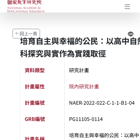
國家教育研究院-研究成果典藏庫
開
Li
回上一頁
培育自主與幸褔的公民：以高中自
科探究與實作為實踐取徑
資料類型
研究計畫
計畫屬性
院內研究計畫
計畫編號
NAER-2022-022-C-1-1-B1-04
GRB編號
PG11105-0114
培育自主與幸褔的公民：以高中
計畫名稱