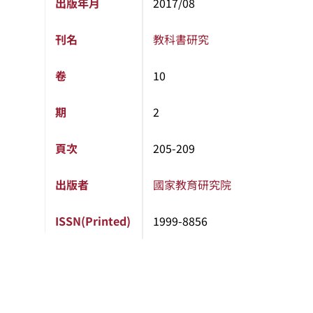
出版年月
2017/08
刊名
教科書研究
卷
10
期
2
頁次
205-209
出版者
國家教育研究院
ISSN(Printed)
1999-8856