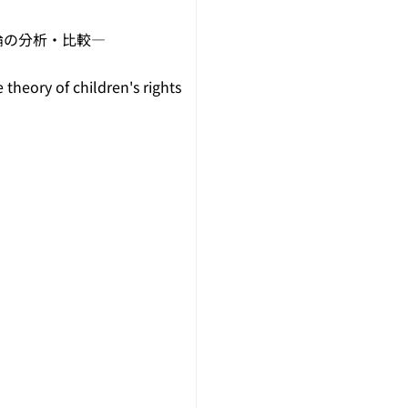
論の分析・比較―
 theory of children's rights