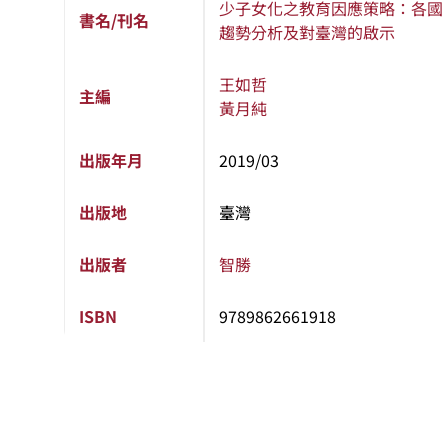
少子女化之教育因應策略：各國
書名/刊名
趨勢分析及對臺灣的啟示
王如哲
主編
黃月純
出版年月
2019/03
出版地
臺灣
出版者
智勝
ISBN
9789862661918