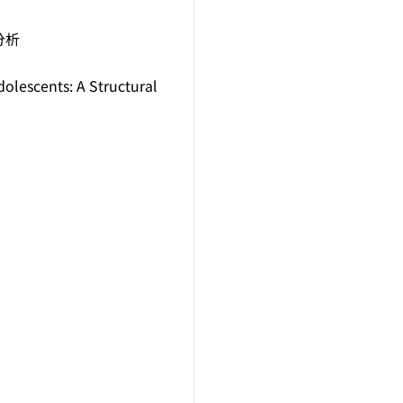
分析
olescents: A Structural