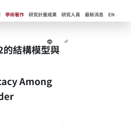
索
學術著作
研究計畫成果
研究人員
最新消息
EN
Line
Facebook
連結
22的結構模型與
icacy Among
der