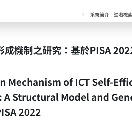
成果典藏庫
:::
系統簡介
進階檢
成機制之研究：基於PISA 20
on Mechanism of ICT Self-Eff
 A Structural Model and Gen
ISA 2022