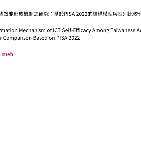
效能形成機制之研究：基於PISA 2022的結構模型與性別比較
rmation Mechanism of ICT Self-Efficacy Among Taiwanese Ad
r Comparison Based on PISA 2022
-Hsueh