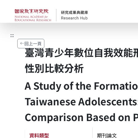
跳到主要內容
國家教育研究院-研究
:::
回上一頁
臺灣青少年數位自我效能形
性別比較分析
A Study of the Formati
Taiwanese Adolescents:
Comparison Based on P
資料類型
期刊論文