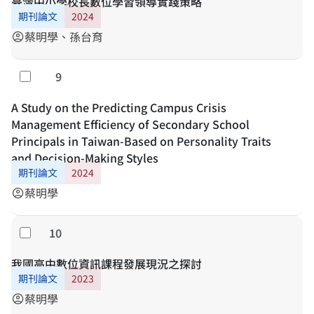
臺灣中小學校長數位學習領導實踐策略
期刊論文
2024
蔡明學、孫台育
account_circle
9
勾選
A Study on the Predicting Campus Crisis
Management Efficiency of Secondary School
Principals in Taiwan-Based on Personality Traits
and Decision-Making Styles
期刊論文
2024
蔡明學
account_circle
10
勾選
我國高中數位資訊課程發展現況之探討
期刊論文
2023
蔡明學
account_circle