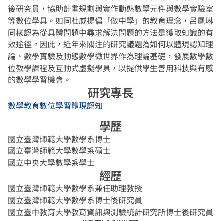
後研究員，協助計畫規劃與實作動態數學元件與數學實驗室
等數位學具。如同杜威提倡「做中學」的教育理念，呂鳳琳
同樣認為從具體問題中尋求解決問題的方法是獲取知識的有
效途徑。因此，近年來關注的研究議題為如何以體現認知理
論、數學實驗及動態數學微世界作為理論基礎，發展數學數
位教學課程及互動式虛擬學具，以提供學生善用科技與有感
的數學學習機會。
研究專長
數學教育
數位學習
體現認知
學歷
國立臺灣師範大學數學系博士
國立臺灣師範大學數學系碩士
國立中央大學數學系學士
經歷
國立臺灣師範大學數學系兼任助理教授
國立臺灣師範大學數學系博士後研究員
國立臺中教育大學教育資訊與測驗統計研究所博士後研究員