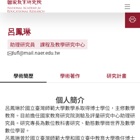
國家教育研究院-研究成果典藏庫
開
呂鳳琳
助理研究員
課程及教學研究中心
lufl@mail.naer.edu.tw
學術簡歷
學術著作
研究計畫
個人簡介
呂鳳琳於國立臺灣師範大學數學系取得博士學位，主修數學
教育。目前擔任國家教育研究院測驗及評量研究中心助理研
究員。研究專長為數位教科書研究、動態數學微世界及數學
數位學習。
呂鳳琳曾於國立臺灣師範大學和國立臺中教育大學擔任博士